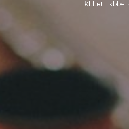
Kbbet | kbbet