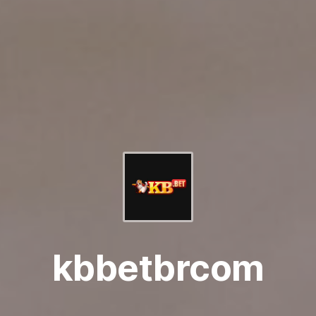
kbbetbrcom