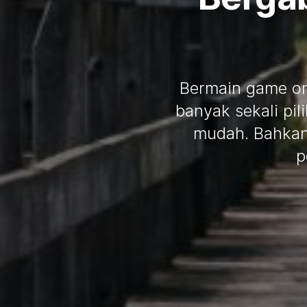
Bermain game on
banyak sekali pil
mudah. Bahkan 
p