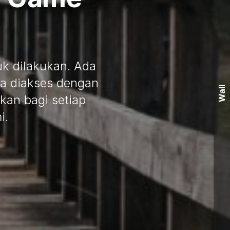
k dilakukan. Ada
isa diakses dengan
Wall
kan bagi setiap
i.