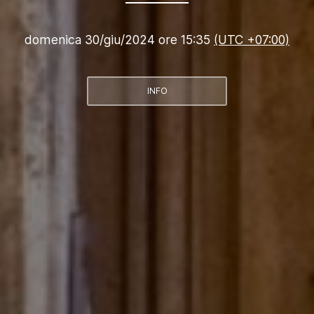
domenica 30/giu/2024 ore 15:35
(UTC +07:00)
INFO