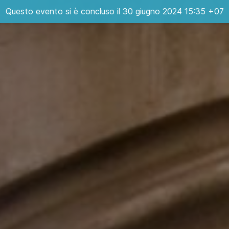
Questo evento si è concluso il 30 giugno 2024 15:35 +07