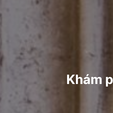
Khám p