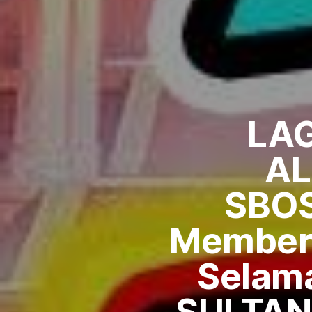
LA
AL
SBOS
Member 
Selam
SULTAN