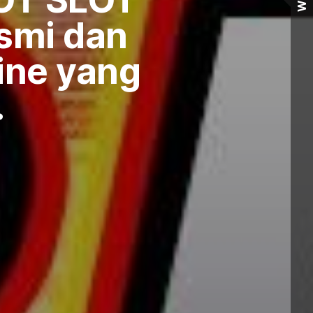
Wall
smi dan
line yang
.