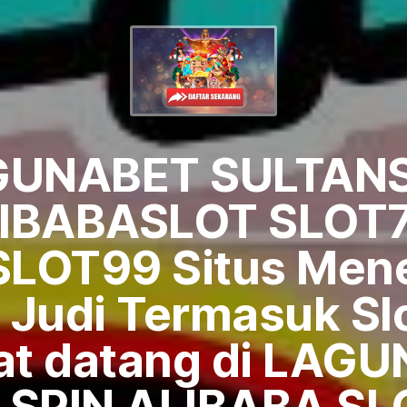
GUNABET SULTANS
IBABASLOT SLOT
LOT99 Situs Men
Judi Termasuk Slo
at datang di LAGU
 SPIN ALIBABA SL