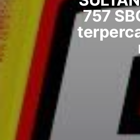
757 SB
terperca