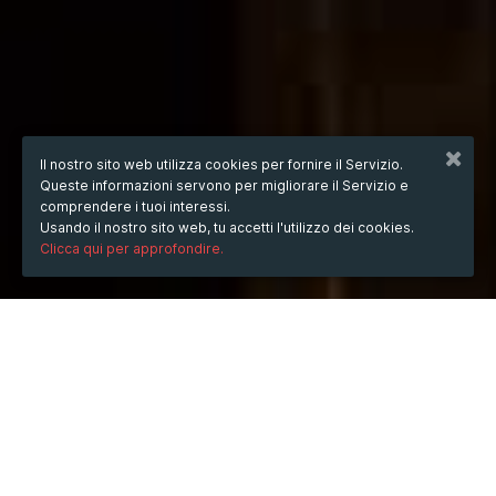
Il nostro sito web utilizza cookies per fornire il Servizio.
Queste informazioni servono per migliorare il Servizio e
comprendere i tuoi interessi.
Usando il nostro sito web, tu accetti l'utilizzo dei cookies.
Clicca qui per approfondire.
QUANDO
venerdì
18/dic/2020
dalle
18:30
alle
22:00
(UTC
+01:00)