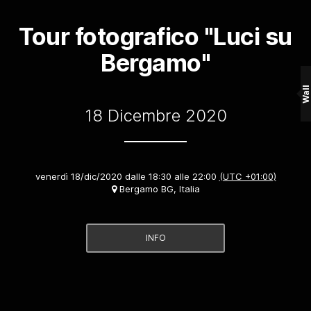
Tour fotografico "Luci su
Bergamo"
Wall
18 Dicembre 2020
venerdì 18/dic/2020 dalle 18:30 alle 22:00
(UTC +01:00)
Bergamo BG, Italia
INFO