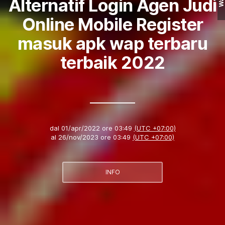
Wall
Alternatif Login Agen Judi
Online Mobile Register
masuk apk wap terbaru
terbaik 2022
dal
01/apr/2022 ore 03:49
(UTC +07:00)
al
26/nov/2023 ore 03:49
(UTC +07:00)
INFO