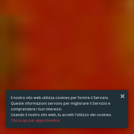
Il nostro sito web utilizza cookies per fornire il Servizio.
Queste informazioni servono per migliorare il Servizio e
comprendere i tuoi interessi.
Usando il nostro sito web, tu accetti l'utilizzo dei cookies.
Clicca qui per approfondire.