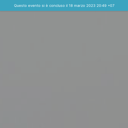
Evento concluso
Questo evento si è concluso il 18 marzo 2023 20:49 +07
Contatta l'organizzatore
INFO