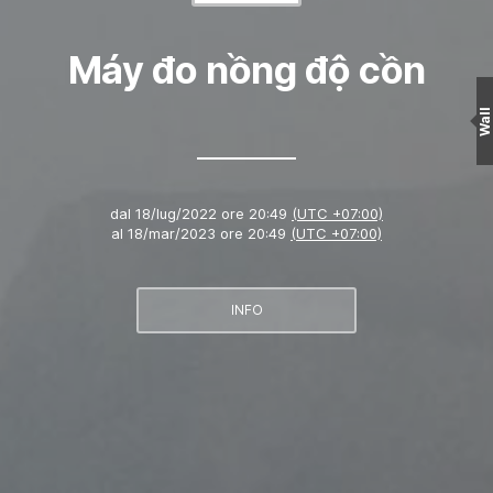
Máy đo nồng độ cồn
Wall
dal
18/lug/2022 ore 20:49
(UTC +07:00)
al
18/mar/2023 ore 20:49
(UTC +07:00)
INFO