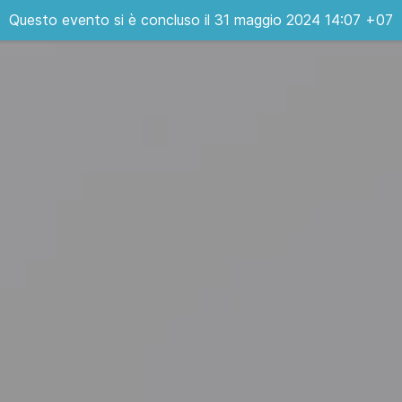
Questo evento si è concluso il 31 maggio 2024 14:07 +07