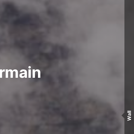
ermain
Wall