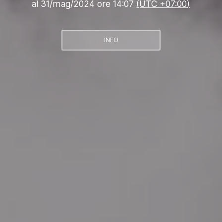
al
31/mag/2024 ore 14:07
(UTC +07:00)
INFO