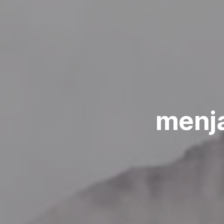
menja