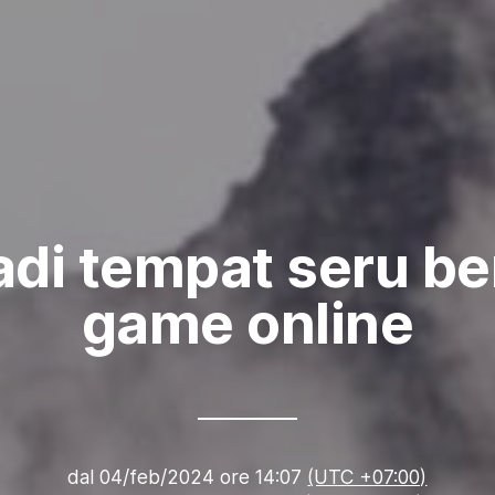
di tempat seru b
game online
dal
04/feb/2024 ore 14:07
(UTC +07:00)