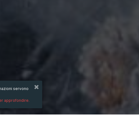
ormazioni servono
per approfondire.
DESCRIZIONE