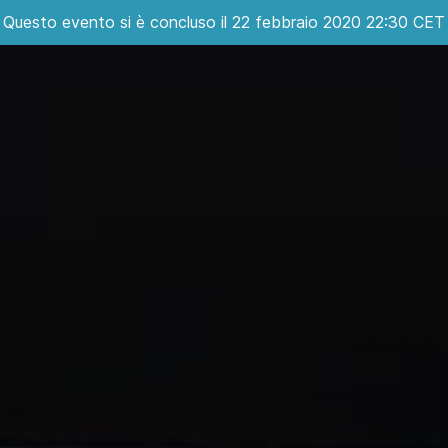
Questo evento si è concluso il 22 febbraio 2020 22:30 CET