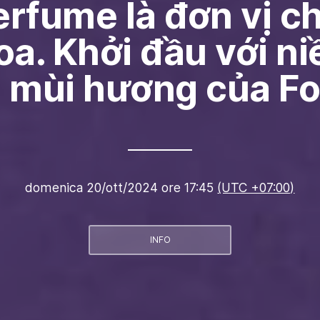
erfume là đơn vị c
oa. Khởi đầu với n
 mùi hương của F
domenica 20/ott/2024 ore 17:45
(UTC +07:00)
INFO