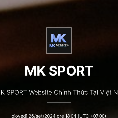
MK SPORT
 SPORT Website Chính Thức Tại Việt 
giovedì 26/set/2024 ore 18:04
(UTC +07:00)