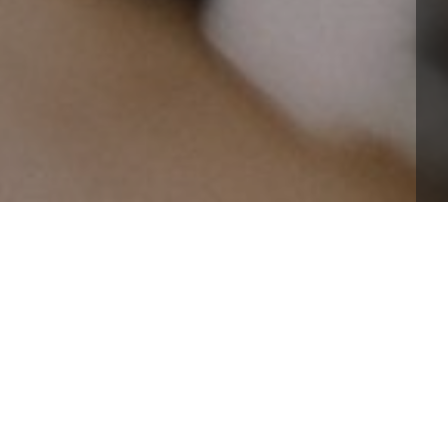
://mksports.baby/
 đứng đầu trong lĩnh vực cá cược 
. Đây là điểm hẹn của những chuyên gia dày dạn 
uyện. Nhiều người đã biến giấc mơ thành hiện thực 
. Mời bạn cùng tìm hiểu sâu hơn về trang chủ của 
t vời mà chúng tôi mang đến cho người dùng.
 #mksport #mksports