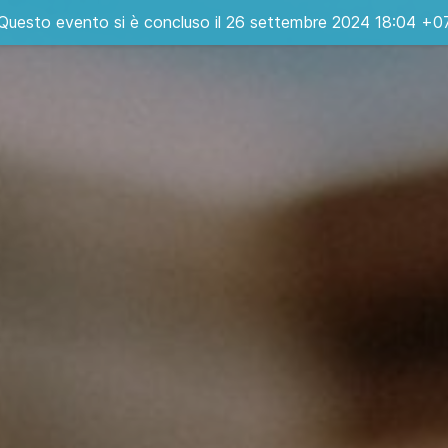
Questo evento si è concluso il 26 settembre 2024 18:04 +0