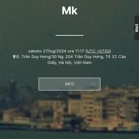
Mk
Wall
sabato 27/lug/2024 ore 11:17
(UTC +07:00)
Đ. Trần Duy Hưng/30 Ng. 204 Trần Duy Hưng, Tổ 37, Cầu
Giấy, Hà Nội, Việt Nam
INFO