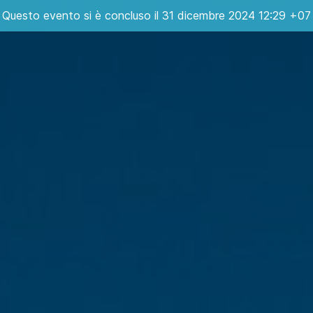
Questo evento si è concluso il 31 dicembre 2024 12:29 +07