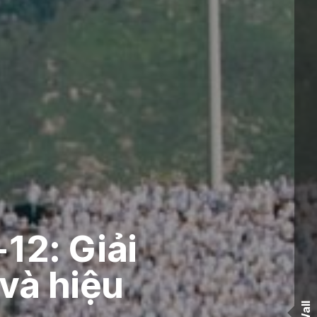
12: Giải
và hiệu
Wall