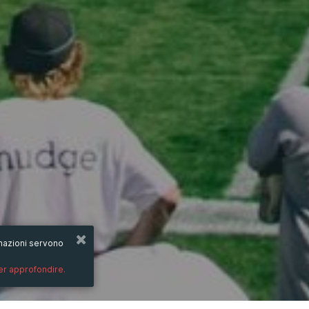
ormazioni servono
per approfondire.