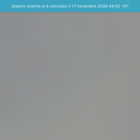
Evento concluso
Questo evento si è concluso il 17 novembre 2024 09:02 +07
Dove
Contatta l'organizzatore
INFO