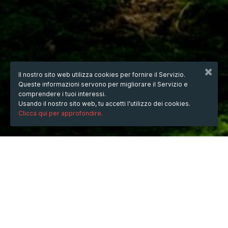
Il nostro sito web utilizza cookies per fornire il Servizio.
Queste informazioni servono per migliorare il Servizio e
comprendere i tuoi interessi.
Usando il nostro sito web, tu accetti l'utilizzo dei cookies.
Clicca qui per approfondire.
QUANDO
dal
26/ott/2023
ore
15:40
(UTC +07:00)
al
20/lug/2024
ore
15:40
(UTC +07:00)