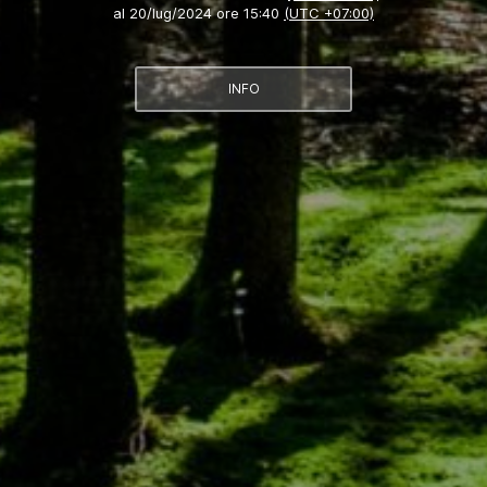
al
20/lug/2024 ore 15:40
(UTC +07:00)
INFO