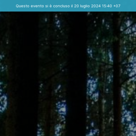
Evento concluso
Questo evento si è concluso il 20 luglio 2024 15:40 +07
Contatta l'organizzatore
INFO