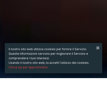
Il nostro sito web utilizza cookies per fornire il Servizio.
Queste informazioni servono per migliorare il Servizio e
comprendere i tuoi interessi.
Usando il nostro sito web, tu accetti l'utilizzo dei cookies.
Clicca qui per approfondire.
QUANDO
giovedì
23/gen/2025
ore
21:58
(UTC +07:00)