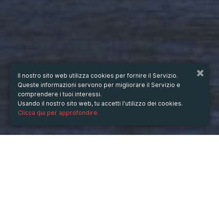
Il nostro sito web utilizza cookies per fornire il Servizio.
Queste informazioni servono per migliorare il Servizio e
comprendere i tuoi interessi.
Usando il nostro sito web, tu accetti l'utilizzo dei cookies.
Clicca qui per approfondire.
QUANDO
giovedì
04/mag/2023
ore
15:05
(UTC +07:00)