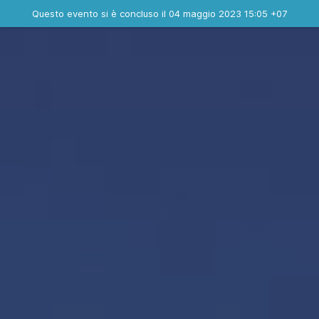
Evento concluso
Questo evento si è concluso il 04 maggio 2023 15:05 +07
Contatta l'organizzatore
INFO