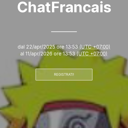
ChatFrancais
dal
22/apr/2025 ore 13:53
(UTC +07:00)
al
11/apr/2026 ore 13:53
(UTC +07:00)
REGISTRATI!