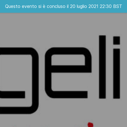
Questo evento si è concluso il 20 luglio 2021 22:30 BST