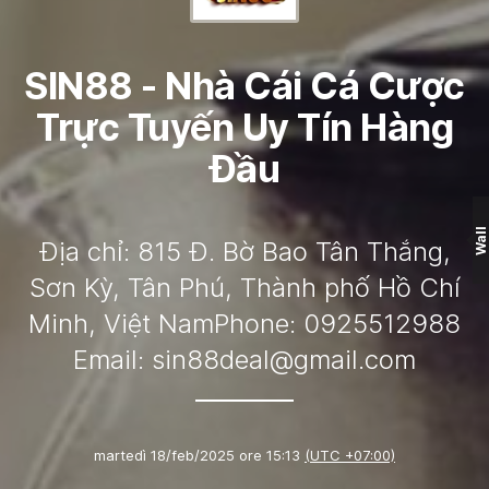
SIN88 - Nhà Cái Cá Cược
Trực Tuyến Uy Tín Hàng
Đầu
Wall
Địa chỉ: 815 Đ. Bờ Bao Tân Thắng,
Sơn Kỳ, Tân Phú, Thành phố Hồ Chí
Minh, Việt NamPhone: 0925512988
Email:
sin88deal@gmail.com
martedì 18/feb/2025 ore 15:13
(UTC +07:00)