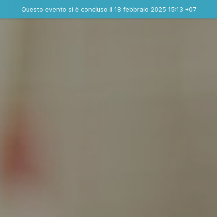
Evento concluso
Questo evento si è concluso il 18 febbraio 2025 15:13 +07
Contatta l'organizzatore
INFO