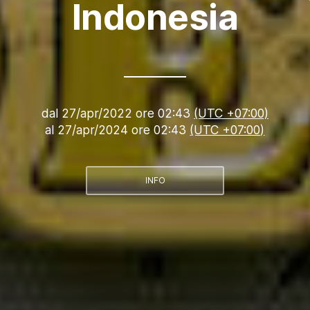
Indonesia
dal
27/apr/2022 ore 02:43
(UTC +07:00)
al
27/apr/2024 ore 02:43
(UTC +07:00)
INFO