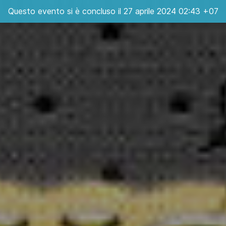
Questo evento si è concluso il 27 aprile 2024 02:43 +07