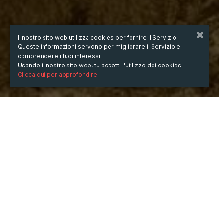
Il nostro sito web utilizza cookies per fornire il Servizio.
Queste informazioni servono per migliorare il Servizio e
comprendere i tuoi interessi.
Usando il nostro sito web, tu accetti l'utilizzo dei cookies.
Clicca qui per approfondire.
QUANDO
martedì
01/apr/2025
dalle
20:36
alle
22:00
(UTC
+07:00)
DESCRIZIONE