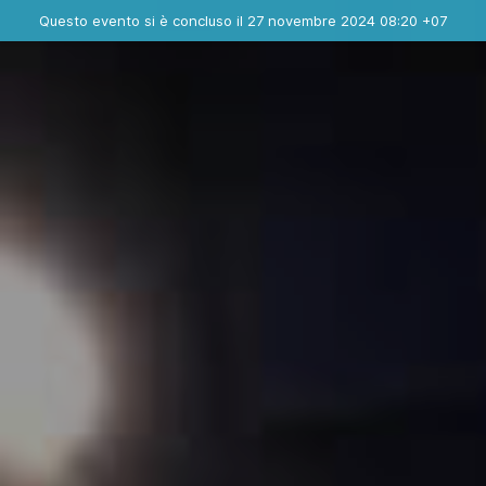
Evento concluso
Questo evento si è concluso il 27 novembre 2024 08:20 +07
Dove
Contatta l'organizzatore
INFO