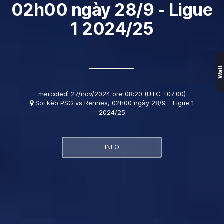
02h00 ngày 28/9 - Ligue
1 2024/25
Wall
mercoledì 27/nov/2024 ore 08:20
(UTC +07:00)
Soi kèo PSG vs Rennes, 02h00 ngày 28/9 - Ligue 1
2024/25
INFO