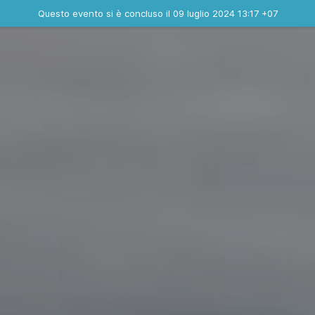
Evento concluso
Questo evento si è concluso il 09 luglio 2024 13:17 +07
Contatta l'organizzatore
INFO