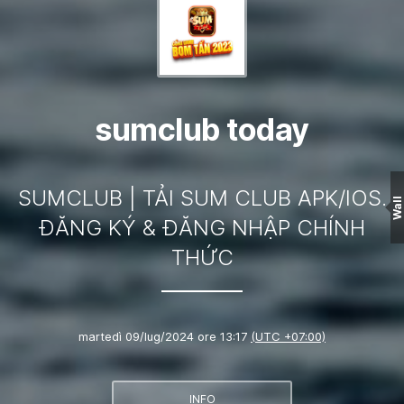
sumclub today
SUMCLUB | TẢI SUM CLUB APK/IOS.
Wall
ĐĂNG KÝ & ĐĂNG NHẬP CHÍNH
THỨC
martedì 09/lug/2024 ore 13:17
(UTC +07:00)
INFO