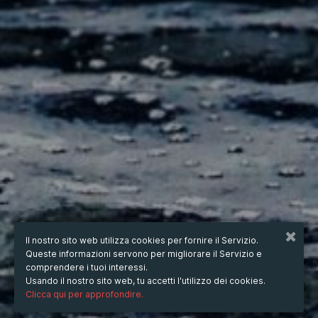
Il nostro sito web utilizza cookies per fornire il Servizio.
Queste informazioni servono per migliorare il Servizio e
comprendere i tuoi interessi.
Usando il nostro sito web, tu accetti l'utilizzo dei cookies.
Clicca qui per approfondire.