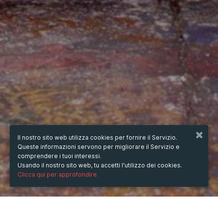
Il nostro sito web utilizza cookies per fornire il Servizio.
Queste informazioni servono per migliorare il Servizio e
comprendere i tuoi interessi.
Usando il nostro sito web, tu accetti l'utilizzo dei cookies.
Clicca qui per approfondire.
QUANDO