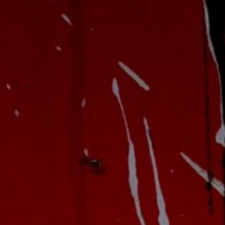
14/07/25
-
31/10/26
Contatta l'organizzatore
INFO