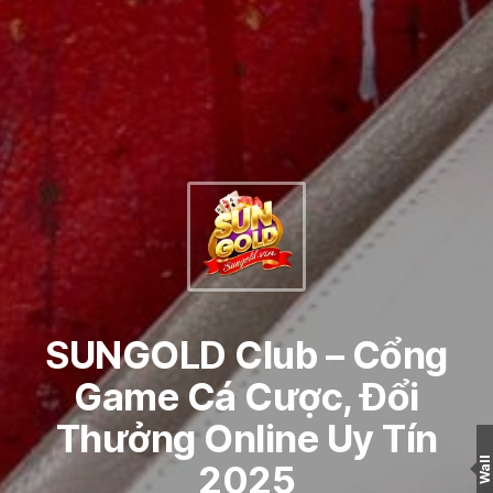
SUNGOLD Club – Cổng
Game Cá Cược, Đổi
Thưởng Online Uy Tín
Wall
2025