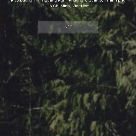
55 Duong Trinh Quang Nghi, Phuong 7, Quan 8, Thanh pho
Ho Chi Minh, Viet Nam
INFO