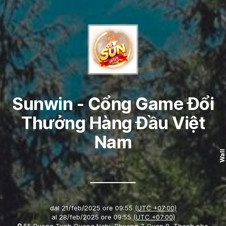
Sunwin - Cổng Game Đổi
Thưởng Hàng Đầu Việt
Nam
Wall
dal
21/feb/2025 ore 09:55
(UTC +07:00)
al
28/feb/2025 ore 09:55
(UTC +07:00)