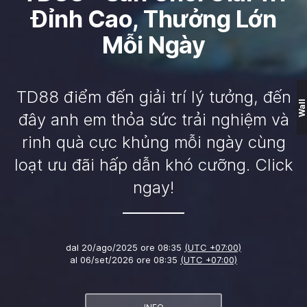
Đỉnh Cao, Thưởng Lớn
Mỗi Ngày
TD88 điểm đến giải trí lý tưởng, đến
Wall
đây anh em thỏa sức trải nghiệm và
rinh quà cực khủng mỗi ngày cùng
loạt ưu đãi hấp dẫn khó cưỡng. Click
ngay!
dal
20/ago/2025 ore 08:35
(UTC +07:00)
al
06/set/2026 ore 08:35
(UTC +07:00)