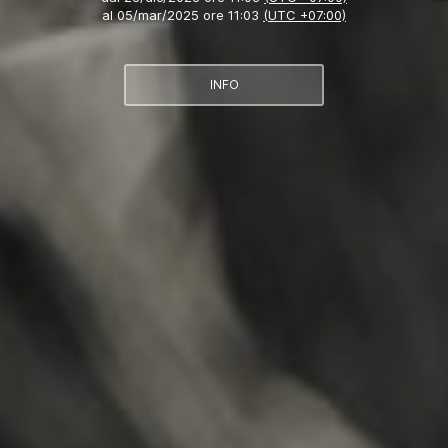
al
05/mar/2025 ore 11:03
(UTC +07:00)
INFO