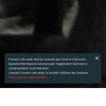
Il nostro sito web utilizza cookies per fornire il Servizio.
Queste informazioni servono per migliorare il Servizio e
comprendere i tuoi interessi.
Usando il nostro sito web, tu accetti l'utilizzo dei cookies.
Clicca qui per approfondire.
QUANDO