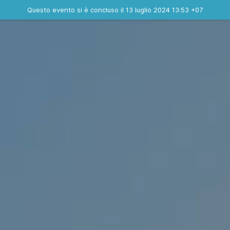
Evento concluso
Questo evento si è concluso il 13 luglio 2024 13:53 +07
Contatta l'organizzatore
INFO