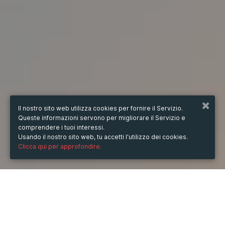
Il nostro sito web utilizza cookies per fornire il Servizio.
Queste informazioni servono per migliorare il Servizio e
comprendere i tuoi interessi.
Usando il nostro sito web, tu accetti l'utilizzo dei cookies.
Clicca qui per approfondire.
QUANDO
dal
12/mag/2024
ore
13:53
(UTC +07:00)