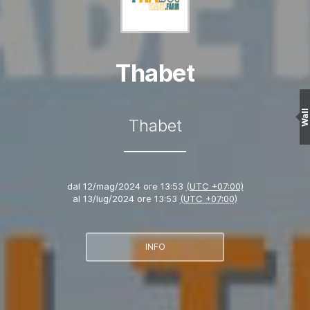
Thabet
Wall
Thabet
dal
12/mag/2024 ore 13:53
(UTC +07:00)
al
13/lug/2024 ore 13:53
(UTC +07:00)
INFO