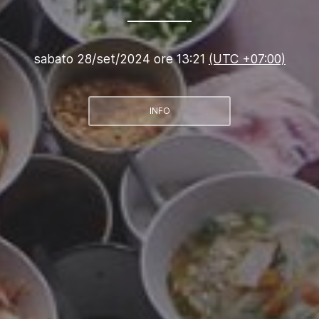
sabato 28/set/2024 ore 13:21
(UTC +07:00)
INFO