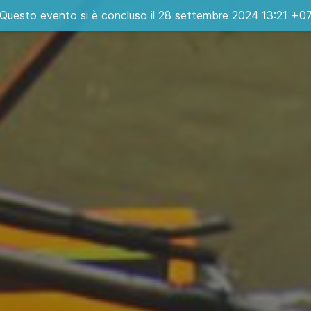
Questo evento si è concluso il 28 settembre 2024 13:21 +0