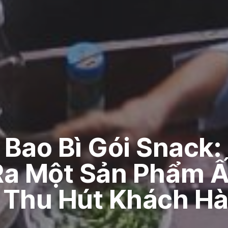
 Bao Bì Gói Snack
Ra Một Sản Phẩm 
 Thu Hút Khách H