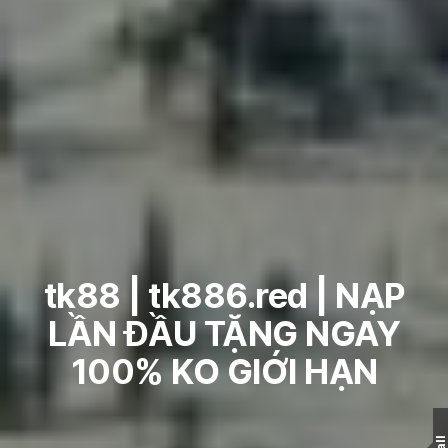
tk88 | tk886.red | NẠP
LẦN ĐẦU TẶNG NGAY
100% KO GIỚI HẠN