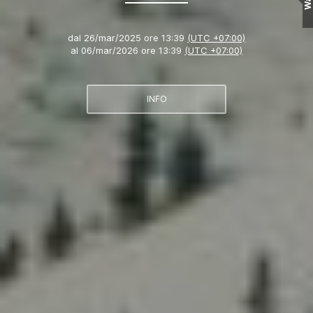
Wall
dal
26/mar/2025 ore 13:39
(UTC +07:00)
al
06/mar/2026 ore 13:39
(UTC +07:00)
INFO