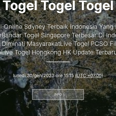
Togel Togel Togel
l Online Sdyney Terbaik Indonesia Yang 
hBandar Togel Singapore Terbesar Di Ind
 Diminati MasyarakatLive Togel PCSO Filip
aLive Togel Hongkong HK Update Terbaru
lunedì 30/gen/2023 ore 15:15
(UTC +07:00)
INFO