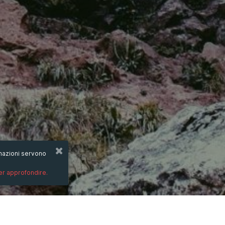
ormazioni servono
per approfondire.
DESCRIZIONE