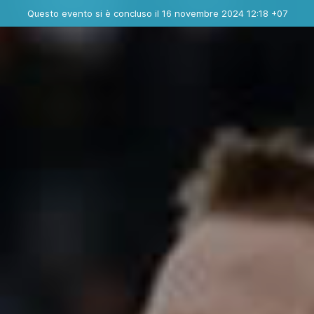
Evento concluso
Questo evento si è concluso il 16 novembre 2024 12:18 +07
Dove
Contatta l'organizzatore
INFO