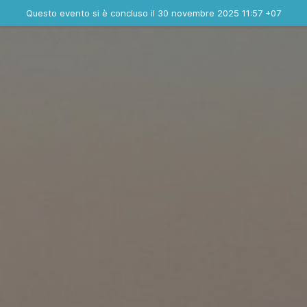
Evento concluso
Questo evento si è concluso il 30 novembre 2025 11:57 +07
Contatta l'organizzatore
INFO