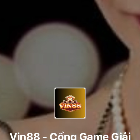
Vin88 - Cổng Game Giải