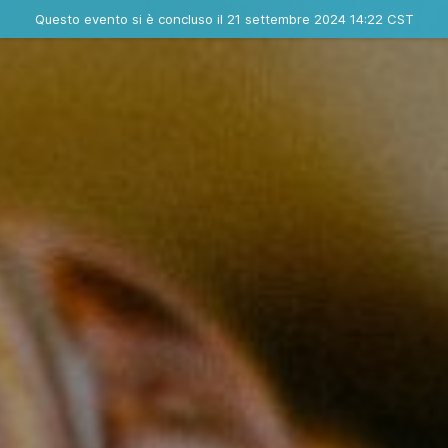
Evento concluso
Questo evento si è concluso il 21 settembre 2024 14:22 CST
Contatta l'organizzatore
INFO