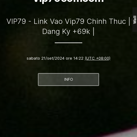
Wall
VIP79 - Link Vao Vip79 Chinh Thuc |
Dang Ky +69k |
sabato 21/set/2024 ore 14:22
(UTC +08:00)
INFO