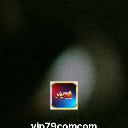
vip79comcom