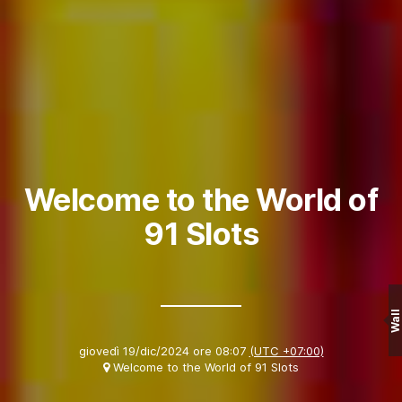
Welcome to the World of
91 Slots
Wall
giovedì 19/dic/2024 ore 08:07
(UTC +07:00)
Welcome to the World of 91 Slots