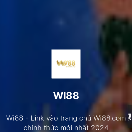
WI88
Wall
Wi88 - Link vào trang chủ Wi88.com
chính thức mới nhất 2024