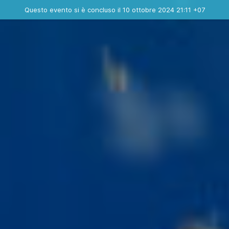
Evento concluso
Questo evento si è concluso il 10 ottobre 2024 21:11 +07
Contatta l'organizzatore
INFO