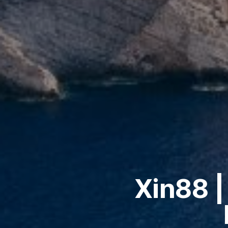
Xin88 