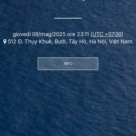
giovedì 08/mag/2025 ore 23:11
(UTC +07:00)
512 Đ. Thụy Khuê, Bưởi, Tây Hồ, Hà Nội, Việt Nam
INFO