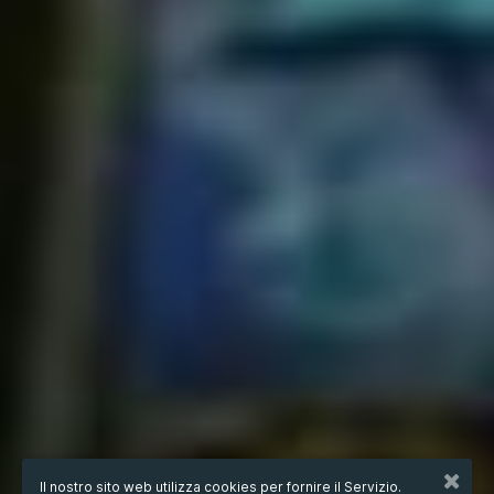
Il nostro sito web utilizza cookies per fornire il Servizio.