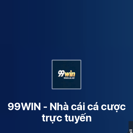
99WIN - Nhà cái cá cược
trực tuyến