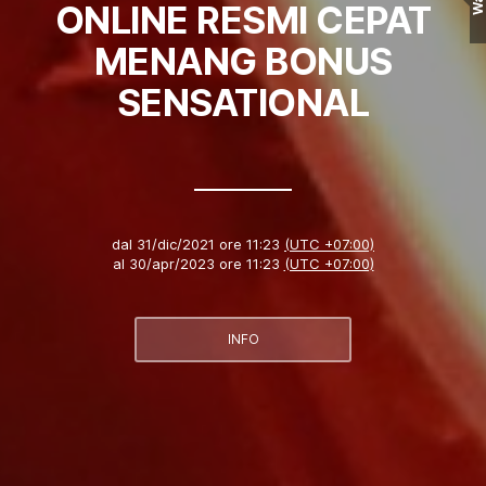
Wall
ONLINE RESMI CEPAT
MENANG BONUS
SENSATIONAL
dal
31/dic/2021 ore 11:23
(UTC +07:00)
al
30/apr/2023 ore 11:23
(UTC +07:00)
INFO