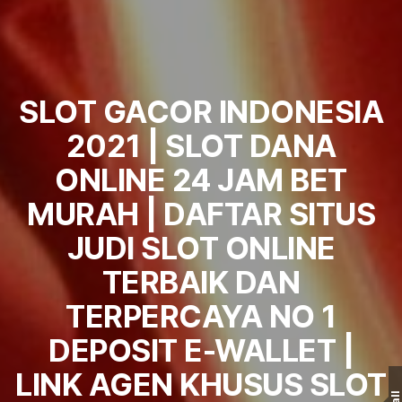
SLOT GACOR INDONESIA
2021 | SLOT DANA
ONLINE 24 JAM BET
MURAH | DAFTAR SITUS
JUDI SLOT ONLINE
TERBAIK DAN
TERPERCAYA NO 1
DEPOSIT E-WALLET |
LINK AGEN KHUSUS SLOT