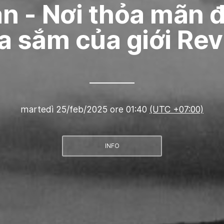
n - Nơi thỏa mãn
 sắm của giới Re
martedì 25/feb/2025 ore 01:40
(UTC +07:00)
INFO