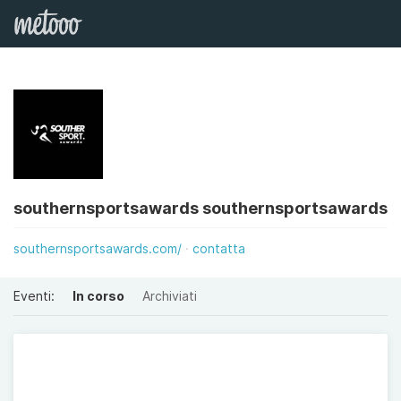
southernsportsawards southernsportsawards
southernsportsawards.com/
contatta
Eventi:
In corso
Archiviati