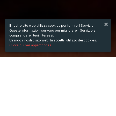
Il nostro sito web utilizza cookies per fornire il Servizio.
Queste informazioni servono per migliorare il Servizio e
comprendere i tuoi interessi.
Usando il nostro sito web, tu accetti l'utilizzo dei cookies.
Clicca qui per approfondire.
QUANDO
mercoledì
15/gen/2025
ore
02:42
(UTC +07:00)
DESCRIZIONE