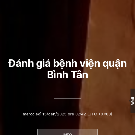
Đánh giá bệnh viện quận
Bình Tân
Wall
mercoledì 15/gen/2025 ore 02:42
(UTC +07:00)
INFO