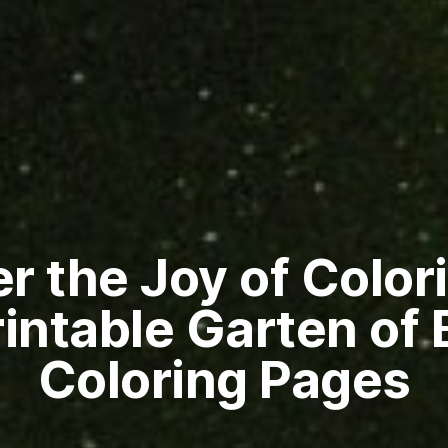
r the Joy of Color
rintable Garten of
Coloring Pages