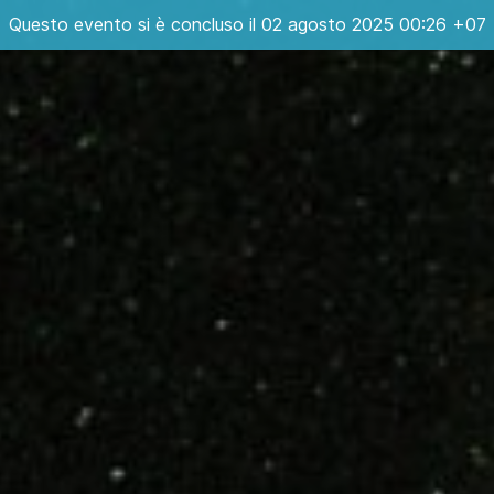
Questo evento si è concluso il 02 agosto 2025 00:26 +07