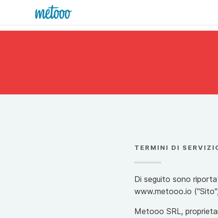
TERMINI DI SERVIZI
Di seguito sono riportat
www.metooo.io ("Sito", 
Metooo SRL, proprietar