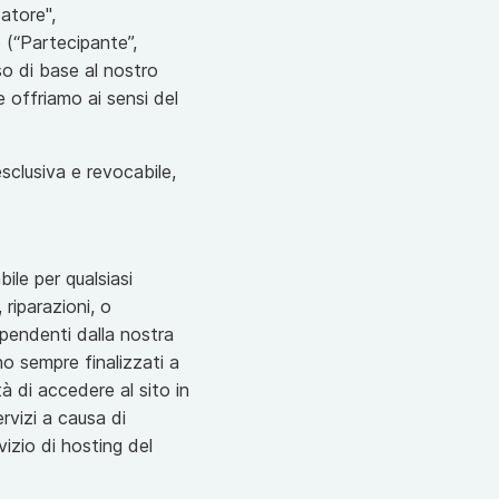
atore",
 (“Partecipante”,
so di base al nostro
he offriamo ai sensi del
esclusiva e revocabile,
bile per qualsiasi
 riparazioni, o
ipendenti dalla nostra
o sempre finalizzati a
à di accedere al sito in
rvizi a causa di
vizio di hosting del