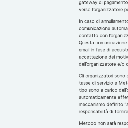
gateway di pagamento. 
verso l’organizzatore pe
In caso di annullamento
comunicazione automatica
contatto con l’organizza
Questa comunicazione po
email in fase di acquis
accettazione dei motivi
dell’organizzatore e/o d
Gli organizzatori sono 
tasse di servizio a Met
tipo sono a carico dell
automaticamente effett
meccanismo definito “a 
responsabilità di fornir
Metooo non sarà respons