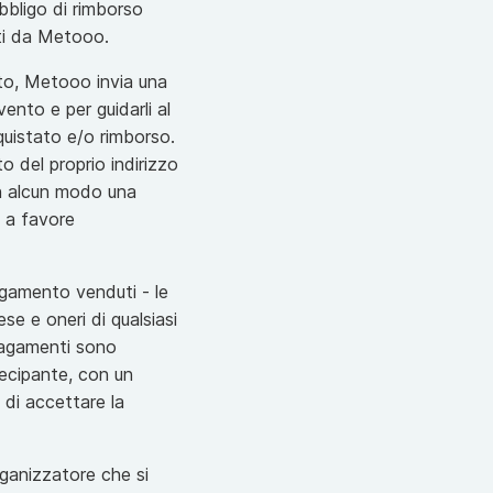
bbligo di rimborso
ati da Metooo.
nto, Metooo invia una
vento e per guidarli al
cquistato e/o rimborso.
o del proprio indirizzo
 in alcun modo una
e a favore
agamento venduti - le
se e oneri di qualsiasi
 pagamenti sono
ecipante, con un
 di accettare la
rganizzatore che si