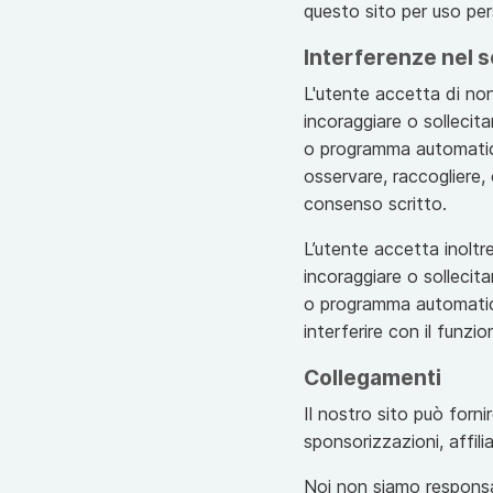
questo sito per uso per
Interferenze nel s
L'utente accetta di non
incoraggiare o sollecita
o programma automatico
osservare, raccogliere,
consenso scritto.
L’utente accetta inoltr
incoraggiare o sollecita
o programma automatico 
interferire con il funz
Collegamenti
Il nostro sito può forni
sponsorizzazioni, affili
Noi non siamo responsabi