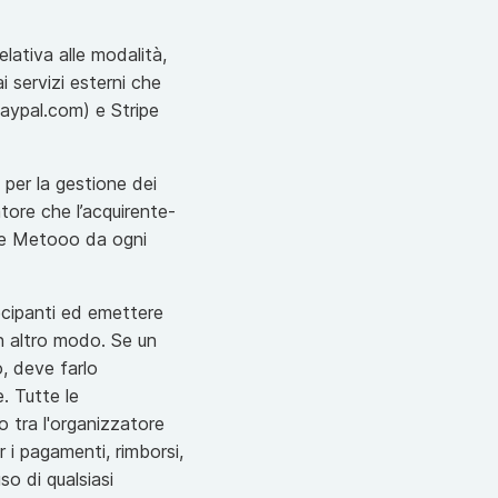
elativa alle modalità,
i servizi esterni che
aypal.com) e Stripe
per la gestione dei
tore che l’acquirente-
are Metooo da ogni
tecipanti ed emettere
 in altro modo. Se un
, deve farlo
. Tutte le
o tra l'organizzatore
 i pagamenti, rimborsi,
so di qualsiasi