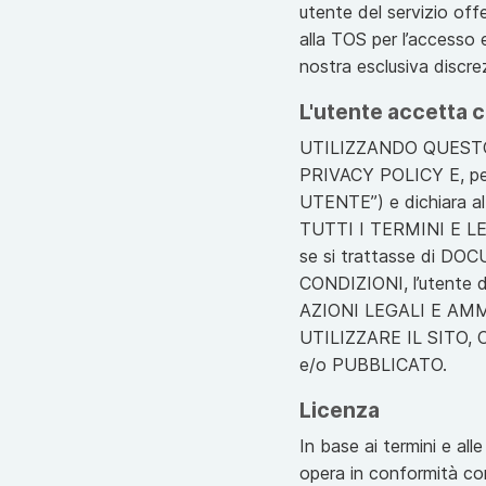
utente del servizio offe
alla TOS per l’accesso e 
nostra esclusiva discre
L'utente accetta 
UTILIZZANDO QUESTO
PRIVACY POLICY E, per q
UTENTE”) e dichiara al
TUTTI I TERMINI E 
se si trattasse di D
CONDIZIONI, l’utente 
AZIONI LEGALI E AMMI
UTILIZZARE IL SITO,
e/o PUBBLICATO.
Licenza
In base ai termini e all
opera in conformità con 