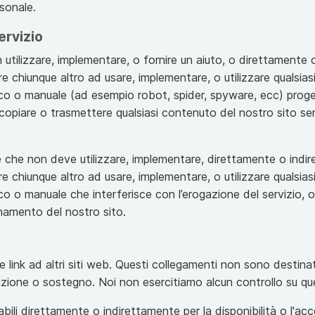
sonale.
ervizio
 utilizzare, implementare, o fornire un aiuto, o direttamente 
re chiunque altro ad usare, implementare, o utilizzare qualsias
 o manuale (ad esempio robot, spider, spyware, ecc) proge
 copiare o trasmettere qualsiasi contenuto del nostro sito sen
e che non deve utilizzare, implementare, direttamente o indire
re chiunque altro ad usare, implementare, o utilizzare qualsias
o manuale che interferisce con l’erogazione del servizio, o a
ionamento del nostro sito.
re link ad altri siti web. Questi collegamenti non sono destina
azione o sostegno. Noi non esercitiamo alcun controllo su ques
li direttamente o indirettamente per la disponibilità o l'access