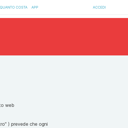
QUANTO COSTA
APP
ACCEDI
sito web
tro" ) prevede che ogni