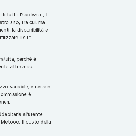
di tutto l'hardware, il
ostro sito, tra cui, ma
nti, la disponibilità e
lizzare il sito.
atuita, perché è
tente attraverso
zzo variabile, e nessun
a commissione è
neri.
ddebitarla all’utente
u Metooo. Il costo della