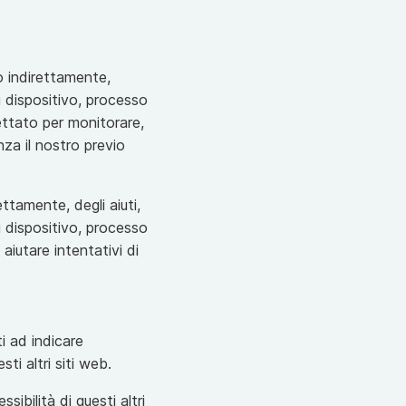
o indirettamente,
i dispositivo, processo
ttato per monitorare,
za il nostro previo
ttamente, degli aiuti,
i dispositivo, processo
iutare intentativi di
ti ad indicare
ti altri siti web.
ibilità di questi altri