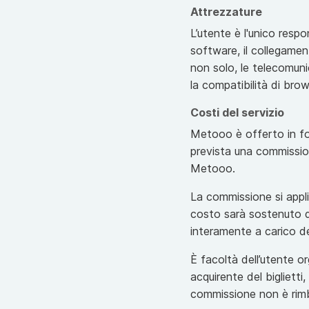
Attrezzature
L’utente è l'unico respon
software, il collegamento
non solo, le telecomunic
la compatibilità di brow
Costi del servizio
Metooo è offerto in fo
prevista una commission
Metooo.
La commissione si appli
costo sarà sostenuto da
interamente a carico del
È facoltà dell’utente or
acquirente del biglietti
commissione non è rimb