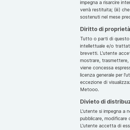
impegna a risarcire in
verrà restituita; (iii) 
sostenuti nel mese pr
Diritto di propriet
Tutto o parti di questo
intellettuale e/o tratta
brevetti. L'utente accet
mostrare, trasmettere, 
viene concessa espressa
licenza generale per l'ut
eccezione di visualizza
Metooo.
Divieto di distribu
L'utente si impegna a non
pubblicare, modificare o
L'utente accetta di ess