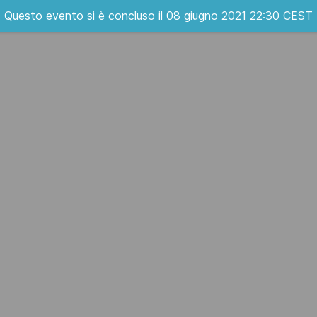
Questo evento si è concluso il 08 giugno 2021 22:30 CEST