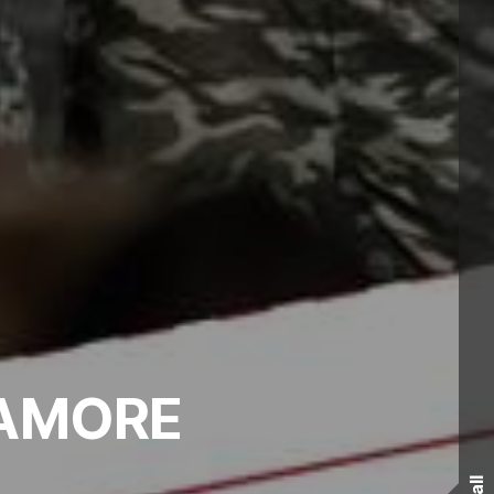
'AMORE