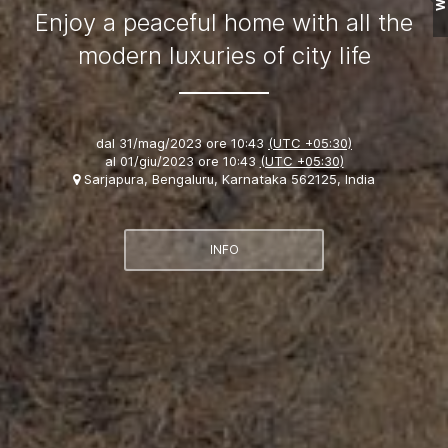
Enjoy a peaceful home with all the
modern luxuries of city life
dal
31/mag/2023 ore 10:43
(UTC +05:30)
al
01/giu/2023 ore 10:43
(UTC +05:30)
Sarjapura, Bengaluru, Karnataka 562125, India
INFO