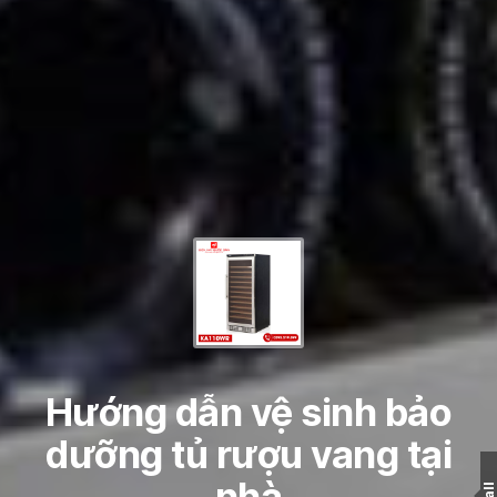
Hướng dẫn vệ sinh bảo
dưỡng tủ rượu vang tại
nhà
Wall