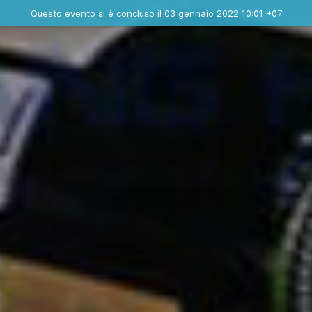
Evento concluso
Questo evento si è concluso il 03 gennaio 2022 10:01 +07
Contatta l'organizzatore
INFO