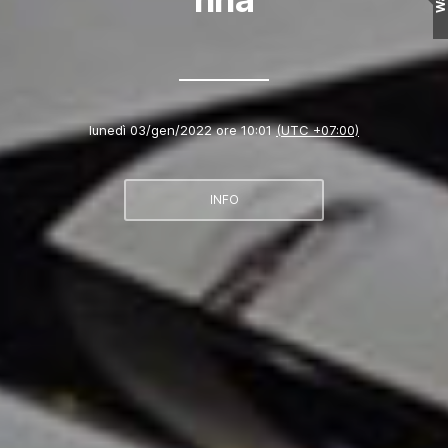
lunedì 03/gen/2022 ore 10:01
(UTC +07:00)
INFO